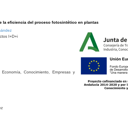
 la eficiencia del proceso fotosintético en plantas
rnández
ctos I+D+i
e Economía, Conocimiento, Empresas y
ez