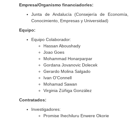
Empresa/Organismo financiador/es:
Junta de Andalucía (Consejería de Economía,
Conocimiento, Empresas y Universidad)
Equipo:
Equipo Colaborador:
Hassan Aboushady
Joao Goes
Mohammad Honarparpar
Gordana Jovanovic Dolecek
Gerardo Molina Salgado
Ivan O'Connell
Mohamad Sawan
Virginia Zúñiga González
Contratados:
Investigadores:
Promise Ihechiluru Enwere Okorie