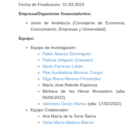
Fecha de Finalización: 31-03-2023
Empresa/Organismo financiador/es:
Junta de Andalucía (Consejería de Economía,
Conocimiento, Empresas y Universidad)
Equipo:
Equipo de Investigación:
Pablo Álvarez Domínguez
Patricia Delgado Granados
Mario Ferreras Listán
Pilar Auxiliadora Moreno Crespo
Olga María Moreno Fernández
María José Rebollo Espinosa
Bárbara de las Heras Monastero (alta:
06/06/2022)
Valeriano Durán Manso
(alta: 17/02/2022)
Equipo Colaborador:
Ana María de la Torre Sierra
Tania María Mateos Blanco