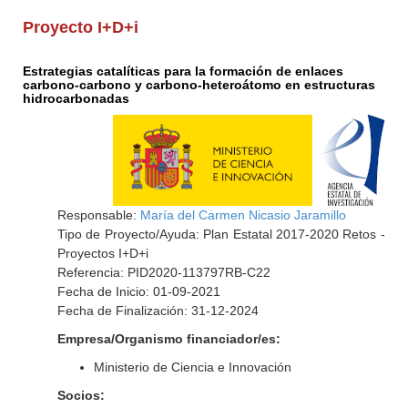
Proyecto I+D+i
Estrategias catalíticas para la formación de enlaces
carbono-carbono y carbono-heteroátomo en estructuras
hidrocarbonadas
Responsable:
María del Carmen Nicasio Jaramillo
Tipo de Proyecto/Ayuda: Plan Estatal 2017-2020 Retos -
Proyectos I+D+i
Referencia: PID2020-113797RB-C22
Fecha de Inicio: 01-09-2021
Fecha de Finalización: 31-12-2024
Empresa/Organismo financiador/es:
Ministerio de Ciencia e Innovación
Socios: