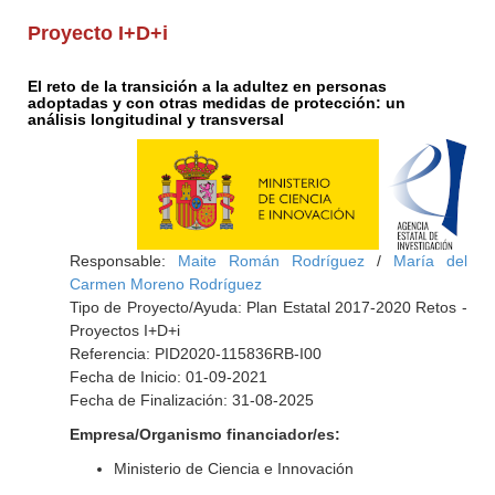
Proyecto I+D+i
El reto de la transición a la adultez en personas
adoptadas y con otras medidas de protección: un
análisis longitudinal y transversal
Responsable:
Maite Román Rodríguez
/
María del
Carmen Moreno Rodríguez
Tipo de Proyecto/Ayuda: Plan Estatal 2017-2020 Retos -
Proyectos I+D+i
Referencia: PID2020-115836RB-I00
Fecha de Inicio: 01-09-2021
Fecha de Finalización: 31-08-2025
Empresa/Organismo financiador/es:
Ministerio de Ciencia e Innovación