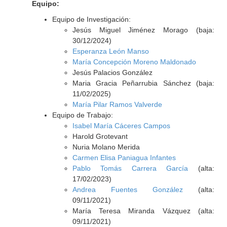
Equipo:
Equipo de Investigación:
Jesús Miguel Jiménez Morago (baja:
30/12/2024)
Esperanza León Manso
María Concepción Moreno Maldonado
Jesús Palacios González
Maria Gracia Peñarrubia Sánchez (baja:
11/02/2025)
María Pilar Ramos Valverde
Equipo de Trabajo:
Isabel María Cáceres Campos
Harold Grotevant
Nuria Molano Merida
Carmen Elisa Paniagua Infantes
Pablo Tomás Carrera García
(alta:
17/02/2023)
Andrea Fuentes González
(alta:
09/11/2021)
María Teresa Miranda Vázquez (alta:
09/11/2021)