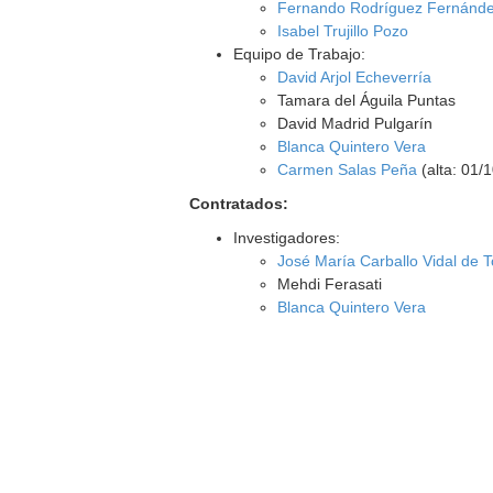
Fernando Rodríguez Fernánd
Isabel Trujillo Pozo
Equipo de Trabajo:
David Arjol Echeverría
Tamara del Águila Puntas
David Madrid Pulgarín
Blanca Quintero Vera
Carmen Salas Peña
(alta: 01/
Contratados:
Investigadores:
José María Carballo Vidal de T
Mehdi Ferasati
Blanca Quintero Vera