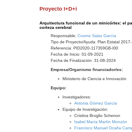
Proyecto I+D+i
Arquitectura funcional de un minicórtex: el p
corteza cerebral
Responsable:
Cosme Salas García
Tipo de Proyecto/Ayuda: Plan Estatal 2017
Referencia: PID2020-117359GB-I00
Fecha de Inicio: 01-09-2021
Fecha de Finalización: 31-08-2024
Empresa/Organismo financiador/es:
Ministerio de Ciencia e Innovación
Equipo:
Investigadores:
Antonia Gómez García
Equipo de Investigación:
Cristina Broglio Schenon
Isabel María Martín Monzón
Francisco Manuel Ocaña Cam