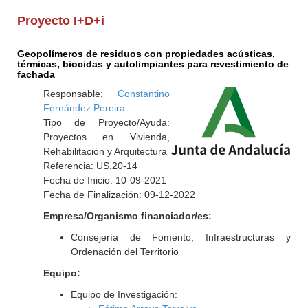
Proyecto I+D+i
Geopolímeros de residuos con propiedades acústicas,
térmicas, biocidas y autolimpiantes para revestimiento de
fachada
Responsable:
Constantino
Fernández Pereira
Tipo de Proyecto/Ayuda:
Proyectos en Vivienda,
Rehabilitación y Arquitectura
Referencia: US.20-14
Fecha de Inicio: 10-09-2021
Fecha de Finalización: 09-12-2022
Empresa/Organismo financiador/es:
Consejería de Fomento, Infraestructuras y
Ordenación del Territorio
Equipo:
Equipo de Investigación: