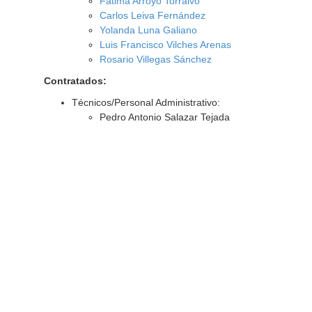
Fátima Arroyo Torralvo
Carlos Leiva Fernández
Yolanda Luna Galiano
Luis Francisco Vilches Arenas
Rosario Villegas Sánchez
Contratados:
Técnicos/Personal Administrativo:
Pedro Antonio Salazar Tejada