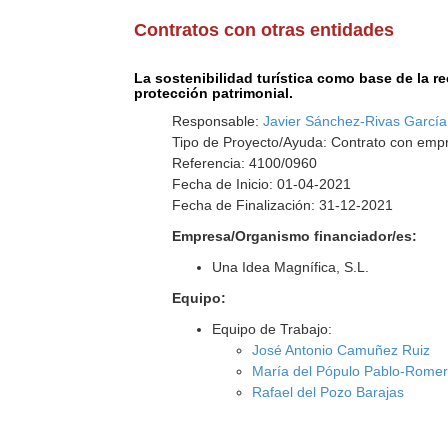
Contratos con otras entidades
La sostenibilidad turística como base de la
protección patrimonial.
Responsable:
Javier Sánchez-Rivas García
Tipo de Proyecto/Ayuda: Contrato con empr
Referencia: 4100/0960
Fecha de Inicio: 01-04-2021
Fecha de Finalización: 31-12-2021
Empresa/Organismo financiador/es:
Una Idea Magnífica, S.L.
Equipo:
Equipo de Trabajo:
José Antonio Camuñez Ruiz
María del Pópulo Pablo-Romer
Rafael del Pozo Barajas