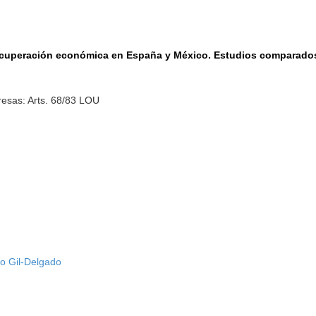
 recuperación económica en España y México. Estudios comparados
esas: Arts. 68/83 LOU
o Gil-Delgado