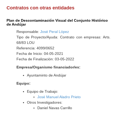
Contratos con otras entidades
Plan de Descontaminación Visual del Conjunto Histórico
de Andújar
Responsable:
José Peral López
Tipo de Proyecto/Ayuda: Contrato con empresas: Arts.
68/83 LOU
Referencia: 4099/0652
Fecha de Inicio: 04-05-2021
Fecha de Finalización: 03-05-2022
Empresa/Organismo financiador/es:
Ayuntaminto de Andújar
Equipo:
Equipo de Trabajo:
José Manuel Aladro Prieto
Otros Investigadores:
Daniel Navas Carrillo