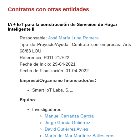
Contratos con otras entidades
IA + IoT para la construcción de Servicios de Hogar
Inteligente II
Responsable:
José María Luna Romera
Tipo de Proyecto/Ayuda: Contrato con empresas: Arts.
68/83 LOU
Referencia: P011-21/E22
Fecha de Inicio: 29-04-2021
Fecha de Finalización: 01-04-2022
Empresa/Organismo financiador/es:
Smart IoT Labs, S.L.
Equipo:
Investigadores:
Manuel Carranza García
Jorge García Gutiérrez
David Gutiérrez Avilés
María del Mar Martínez Ballesteros