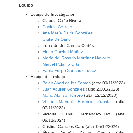
Equipo:
Equipo de Investigación:
Claudia Caño Rivera
Daniele Cerrato
Ana María Davis González
Giulia De Sarlo
Eduardo del Campo Cortés
Elena Guichot Muñoz
María del Rosario Martínez Navarro
Miguel Polaino Orts
Pablo Felipe Sánchez López
Equipo de Trabajo:
Belén Abad de los Santos
(alta: 09/11/2023)
Juan Aguilar González
(alta: 20/01/2023)
María Alonso Herrero
(alta: 12/12/2023)
Víctor Manuel Borrero Zapata
(alta:
07/11/2022)
Victoria Cañal Hernández-Díaz (alta:
05/12/2024)
Cristina Corrales Caro (alta: 05/12/2024)
Álvaro Andrés Crovo Godoy (alta: