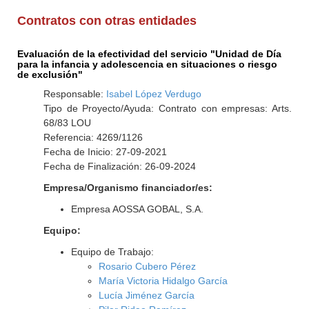
Contratos con otras entidades
Evaluación de la efectividad del servicio "Unidad de Día
para la infancia y adolescencia en situaciones o riesgo
de exclusión"
Responsable:
Isabel López Verdugo
Tipo de Proyecto/Ayuda: Contrato con empresas: Arts.
68/83 LOU
Referencia: 4269/1126
Fecha de Inicio: 27-09-2021
Fecha de Finalización: 26-09-2024
Empresa/Organismo financiador/es:
Empresa AOSSA GOBAL, S.A.
Equipo:
Equipo de Trabajo:
Rosario Cubero Pérez
María Victoria Hidalgo García
Lucía Jiménez García