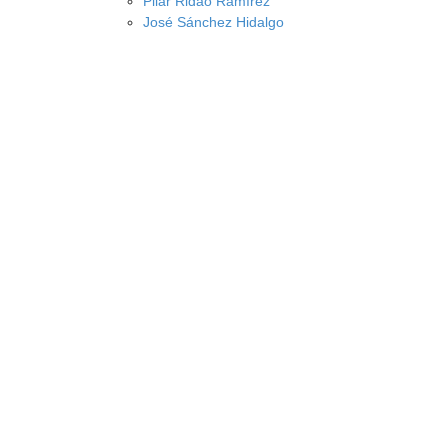
Pilar Ridao Ramírez
José Sánchez Hidalgo