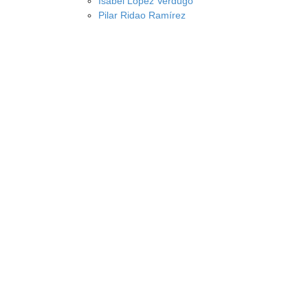
Isabel López Verdugo
Pilar Ridao Ramírez