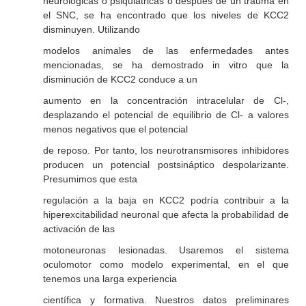
neurológicas o psiquiátricas o después de un trauma en
el SNC, se ha encontrado que los niveles de KCC2
disminuyen. Utilizando
modelos animales de las enfermedades antes
mencionadas, se ha demostrado in vitro que la
disminución de KCC2 conduce a un
aumento en la concentración intracelular de Cl-,
desplazando el potencial de equilibrio de Cl- a valores
menos negativos que el potencial
de reposo. Por tanto, los neurotransmisores inhibidores
producen un potencial postsináptico despolarizante.
Presumimos que esta
regulación a la baja en KCC2 podría contribuir a la
hiperexcitabilidad neuronal que afecta la probabilidad de
activación de las
motoneuronas lesionadas. Usaremos el sistema
oculomotor como modelo experimental, en el que
tenemos una larga experiencia
científica y formativa. Nuestros datos preliminares