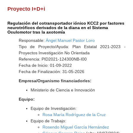
Proyecto I+D+i
Regulación del cotransportador iónico KCC2 por factores
neurotróficos derivados de la diana en el Sistema
Oculomotor tras la axotomía
Responsable:
Ángel Manuel Pastor Loro
Tipo de Proyecto/Ayuda: Plan Estatal 2021-2023 -
Proyectos Investigación No Orientada
Referencia: PID2021-124300NB-I00
Fecha de Inicio: 01-09-2022
Fecha de Finalización: 31-05-2026
Empresa/Organismo financiador/es:
Ministerio de Ciencia e Innovación
Equipo:
Equipo de Investigación:
Rosa María Rodríguez de la Cruz
Equipo de Trabajo:
Rosendo Miguel García Hernández