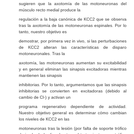
sugieren que la axotomía de las motoneuronas del
músculo recto medial produce la
regulación a la baja canónica de KCC2 que se observa
tras la axotomía de las motoneuronas espinales. Por lo
tanto, nuestro objetivo es
demostrar, por primera vez in vivo, si las perturbaciones
de KCC2 alteran las características de disparo
motoneuronales. Tras la
axotomía, las motoneuronas aumentan su excitabilidad
y en general eliminan las sinapsis excitadoras mientras
mantienen las sinapsis
inhibitorias. Por lo tanto, argumentamos que las sinapsis
inhibitorias se convierten en excitadoras (debido al
cambio de Cl-) y activan un
programa regenerativo dependiente de actividad.
Nuestro objetivo general es determinar cómo cambian
los niveles de KCC2 en las
motoneuronas tras la lesión (por falta de soporte trófico