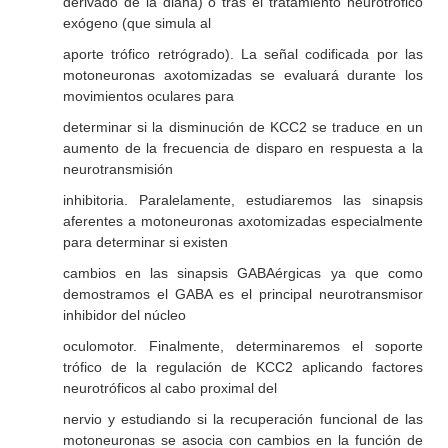
derivado de la diana) o tras el tratamiento neurotrófico
exógeno (que simula al
aporte trófico retrógrado). La señal codificada por las
motoneuronas axotomizadas se evaluará durante los
movimientos oculares para
determinar si la disminución de KCC2 se traduce en un
aumento de la frecuencia de disparo en respuesta a la
neurotransmisión
inhibitoria. Paralelamente, estudiaremos las sinapsis
aferentes a motoneuronas axotomizadas especialmente
para determinar si existen
cambios en las sinapsis GABAérgicas ya que como
demostramos el GABA es el principal neurotransmisor
inhibidor del núcleo
oculomotor. Finalmente, determinaremos el soporte
trófico de la regulación de KCC2 aplicando factores
neurotróficos al cabo proximal del
nervio y estudiando si la recuperación funcional de las
motoneuronas se asocia con cambios en la función de