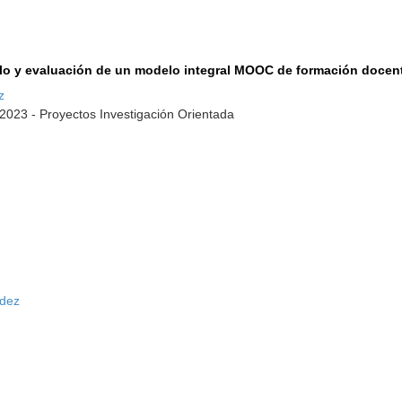
ollo y evaluación de un modelo integral MOOC de formación docen
z
2023 - Proyectos Investigación Orientada
ndez