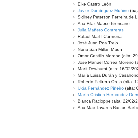
Elke Castro León
Javier Domínguez Muñino
(baj
Sidiney Peterson Ferreira de 
Ana Pilar Maeso Broncano
Julia Mañero Contreras
Rafael Marfil Carmona
José Juan Roa Trejo
Nuria San Millán Mauri
Omar Castillo Moreno (alta: 2
José Manuel Correa Moreno (a
Marit Dewhurst (alta: 16/02/20
María Luisa Durán y Casahonda
Roberto Feltrero Oreja (alta: 
Uxía Fernández Piñeiro
(alta: 
María Cristina Hernández Do
Bianca Racioppe (alta: 22/02/
Ana Mae Tavares Bastos Barbos