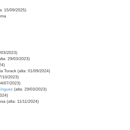
a: 15/09/2025)
Lima
9/03/2023)
lta: 29/03/2023)
24)
 Torack (alta: 01/09/2024)
17/10/2023)
04/07/2023)
mínguez
(alta: 29/03/2023)
2024)
a (alta: 11/11/2024)