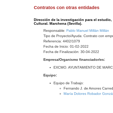
Contratos con otras entidades
Dirección de la investigación para el estudio
Cultural. Marchena (Sevilla).
Responsable:
Pablo Manuel Millán Millán
Tipo de Proyecto/Ayuda: Contrato con empr
Referencia: 4402/1079
Fecha de Inicio: 01-02-2022
Fecha de Finalización: 30-04-2022
Empresa/Organismo financiador/es:
EXCMO. AYUNTAMIENTO DE MAR
Equipo:
Equipo de Trabajo:
Fernando J. de Amores Carre
María Dolores Robador Gonzá