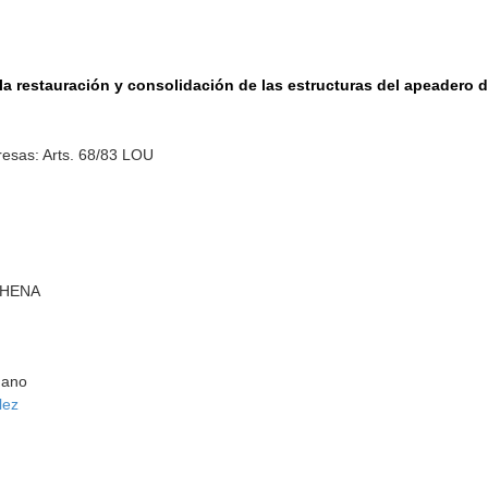
, la restauración y consolidación de las estructuras del apeadero 
esas: Arts. 68/83 LOU
CHENA
dano
lez