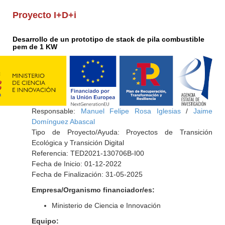
Proyecto I+D+i
Desarrollo de un prototipo de stack de pila combustible
pem de 1 KW
Responsable:
Manuel Felipe Rosa Iglesias
/
Jaime
Domínguez Abascal
Tipo de Proyecto/Ayuda: Proyectos de Transición
Ecológica y Transición Digital
Referencia: TED2021-130706B-I00
Fecha de Inicio: 01-12-2022
Fecha de Finalización: 31-05-2025
Empresa/Organismo financiador/es:
Ministerio de Ciencia e Innovación
Equipo: