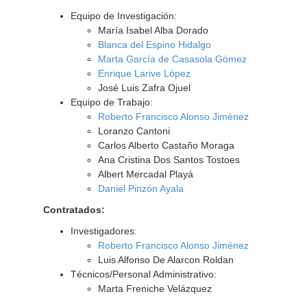
Equipo de Investigación:
María Isabel Alba Dorado
Blanca del Espino Hidalgo
Marta García de Casasola Gómez
Enrique Larive López
José Luis Zafra Ojuel
Equipo de Trabajo:
Roberto Francisco Alonso Jiménez
Loranzo Cantoni
Carlos Alberto Castaño Moraga
Ana Cristina Dos Santos Tostoes
Albert Mercadal Playá
Daniel Pinzón Ayala
Contratados:
Investigadores:
Roberto Francisco Alonso Jiménez
Luis Alfonso De Alarcon Roldan
Técnicos/Personal Administrativo:
Marta Freniche Velázquez