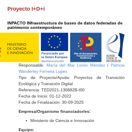
Proyecto I+D+i
INPACTO INfraestructura de bases de datos federadas de
patrimonio contemporáneo
Responsable:
María del Mar Loren Méndez
/
Patricia
Wanderley Ferreira Lopes
Tipo de Proyecto/Ayuda: Proyectos de Transición
Ecológica y Transición Digital
Referencia: TED2021-130882B-I00
Fecha de Inicio: 01-12-2022
Fecha de Finalización: 30-09-2025
Empresa/Organismo financiador/es:
Ministerio de Ciencia e Innovación
Equipo: