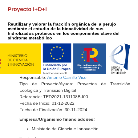
Proyecto I+D+i
Reutilizar y valorar la fracción orgánica del alperujo
mediante el estudio de la bioactividad de sus
hidrolizados proteicos en los componentes clave del
síndrome metabólico
Responsable:
Antonio Carrillo Vico
Tipo de Proyecto/Ayuda: Proyectos de Transición
Ecológica y Transición Digital
Referencia: TED2021-131108B-I00
Fecha de Inicio: 01-12-2022
Fecha de Finalización: 30-11-2024
Empresa/Organismo financiador/es:
Ministerio de Ciencia e Innovación