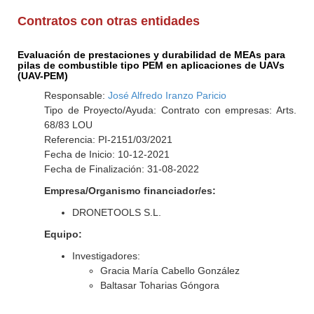
Contratos con otras entidades
Evaluación de prestaciones y durabilidad de MEAs para
pilas de combustible tipo PEM en aplicaciones de UAVs
(UAV-PEM)
Responsable:
José Alfredo Iranzo Paricio
Tipo de Proyecto/Ayuda: Contrato con empresas: Arts.
68/83 LOU
Referencia: PI-2151/03/2021
Fecha de Inicio: 10-12-2021
Fecha de Finalización: 31-08-2022
Empresa/Organismo financiador/es:
DRONETOOLS S.L.
Equipo:
Investigadores:
Gracia María Cabello González
Baltasar Toharias Góngora