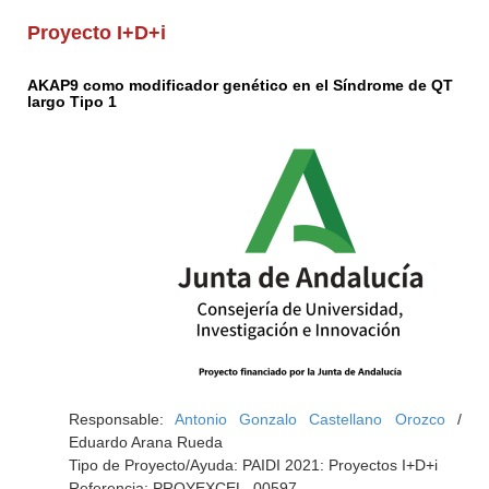
Proyecto I+D+i
AKAP9 como modificador genético en el Síndrome de QT
largo Tipo 1
Responsable:
Antonio Gonzalo Castellano Orozco
/
Eduardo Arana Rueda
Tipo de Proyecto/Ayuda: PAIDI 2021: Proyectos I+D+i
Referencia: PROYEXCEL_00597