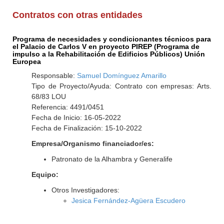
Contratos con otras entidades
Programa de necesidades y condicionantes técnicos para
el Palacio de Carlos V en proyecto PIREP (Programa de
impulso a la Rehabilitación de Edificios Públicos) Unión
Europea
Responsable:
Samuel Domínguez Amarillo
Tipo de Proyecto/Ayuda: Contrato con empresas: Arts.
68/83 LOU
Referencia: 4491/0451
Fecha de Inicio: 16-05-2022
Fecha de Finalización: 15-10-2022
Empresa/Organismo financiador/es:
Patronato de la Alhambra y Generalife
Equipo:
Otros Investigadores:
Jesica Fernández-Agüera Escudero