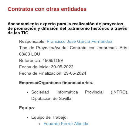
Contratos con otras entidades
Asesoramiento experto para la realización de proyectos
de promoción y difusión del patrimonio histórico a través
de las TIC
Responsable:
Francisco José García Fernández
Tipo de Proyecto/Ayuda: Contrato con empresas: Arts.
68/83 LOU
Referencia: 4509/1159
Fecha de Inicio: 30-05-2022
Fecha de Finalización: 29-05-2024
Empresa/Organismo financiador/es:
Sociedad Informática Provincial (INPRO),
Diputación de Sevilla
Equipo:
Equipo de Trabajo:
Eduardo Ferrer Albelda