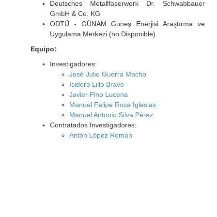
Deutsches Metallfaserwerk Dr. Schwabbauer
GmbH & Co. KG
ODTÜ - GÜNAM Güneş Enerjisi Araştırma ve
Uygulama Merkezi (no Disponible)
Equipo:
Investigadores:
José Julio Guerra Macho
Isidoro Lillo Bravo
Javier Pino Lucena
Manuel Felipe Rosa Iglesias
Manuel Antonio Silva Pérez
Contratados Investigadores:
Antón López Román