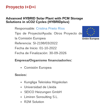
Proyecto I+D+i
Advanced HYBRID Solar Plant with PCM Storage
Solutions in sCO2 Cycles (HYBRIDplus)
Responsable:
Cristina Prieto Ríos
Tipo de Proyecto/Ayuda: Otros Proyecto de
la Comisión Europea
Referencia: SI-2198/03/2022
Fecha de Inicio: 01-10-2022
Fecha de Finalización: 30-09-2026
Empresa/Organismo financiador/es:
Comisión Europea
Socios:
Kungliga Tekniska Högskolan
Universidad de Lleida
SEICO Heizungen GmbH
Limiren Sonsulting S.L.
R2M Solution