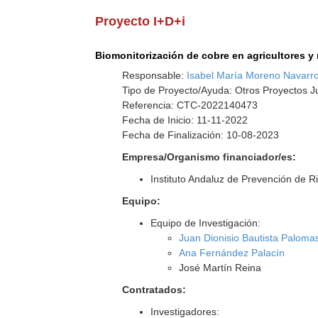
Proyecto I+D+i
Biomonitorización de cobre en agricultores y
Responsable:
Isabel María Moreno Navarr
Tipo de Proyecto/Ayuda: Otros Proyectos J
Referencia: CTC-2022140473
Fecha de Inicio: 11-11-2022
Fecha de Finalización: 10-08-2023
Empresa/Organismo financiador/es:
Instituto Andaluz de Prevención de 
Equipo:
Equipo de Investigación:
Juan Dionisio Bautista Paloma
Ana Fernández Palacín
José Martín Reina
Contratados:
Investigadores: