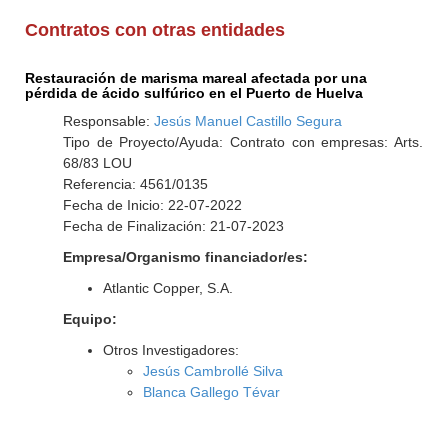
Contratos con otras entidades
Restauración de marisma mareal afectada por una
pérdida de ácido sulfúrico en el Puerto de Huelva
Responsable:
Jesús Manuel Castillo Segura
Tipo de Proyecto/Ayuda: Contrato con empresas: Arts.
68/83 LOU
Referencia: 4561/0135
Fecha de Inicio: 22-07-2022
Fecha de Finalización: 21-07-2023
Empresa/Organismo financiador/es:
Atlantic Copper, S.A.
Equipo:
Otros Investigadores:
Jesús Cambrollé Silva
Blanca Gallego Tévar