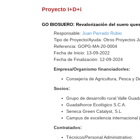
Proyecto I+D+i
GO BIOSUERO: Revalorización del suero quese
Responsable:
Juan Parrado Rubio
Tipo de Proyecto/Ayuda: Otros Proyectos J
Referencia: GOPG-MA-20-0004
Fecha de Inicio: 13-09-2022
Fecha de Finalización: 12-09-2024
Empresa/Organismo financiador/es:
Consejería de Agricultura, Pesca y De
Socios:
Grupo de desarrollo rural Valle Guad
Guadalhorce Ecológico S.C.A.
Seneca Green Catalyst, S.L.
Campus de excelencia internaciona
Contratados:
Técnicos/Personal Administrativo: