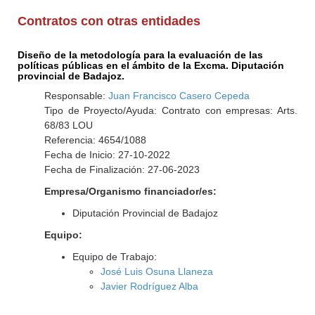
Contratos con otras entidades
Diseño de la metodología para la evaluación de las
políticas públicas en el ámbito de la Excma. Diputación
provincial de Badajoz.
Responsable:
Juan Francisco Casero Cepeda
Tipo de Proyecto/Ayuda: Contrato con empresas: Arts.
68/83 LOU
Referencia: 4654/1088
Fecha de Inicio: 27-10-2022
Fecha de Finalización: 27-06-2023
Empresa/Organismo financiador/es:
Diputación Provincial de Badajoz
Equipo:
Equipo de Trabajo:
José Luis Osuna Llaneza
Javier Rodríguez Alba