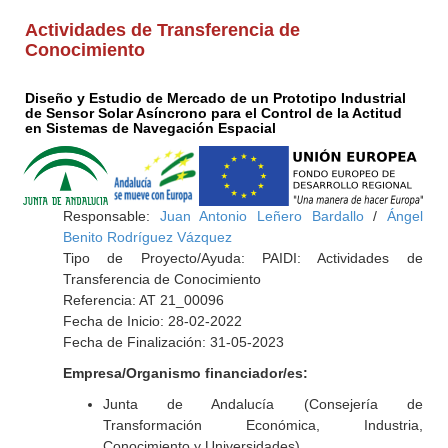
Actividades de Transferencia de
Conocimiento
Diseño y Estudio de Mercado de un Prototipo Industrial
de Sensor Solar Asíncrono para el Control de la Actitud
en Sistemas de Navegación Espacial
Responsable:
Juan Antonio Leñero Bardallo
/
Ángel
Benito Rodríguez Vázquez
Tipo de Proyecto/Ayuda: PAIDI: Actividades de
Transferencia de Conocimiento
Referencia: AT 21_00096
Fecha de Inicio: 28-02-2022
Fecha de Finalización: 31-05-2023
Empresa/Organismo financiador/es:
Junta de Andalucía (Consejería de
Transformación Económica, Industria,
Conocimiento y Universidades)