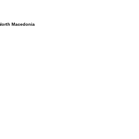
n North Macedonia