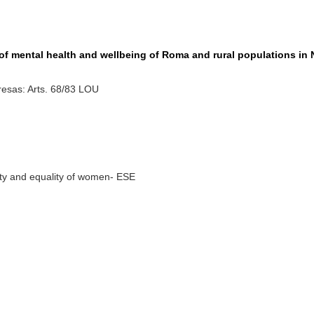
t of mental health and wellbeing of Roma and rural populations i
esas: Arts. 68/83 LOU
rity and equality of women- ESE