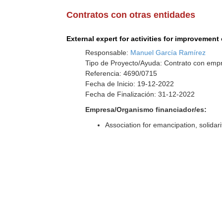
Contratos con otras entidades
External expert for activities for improvemen
Responsable:
Manuel García Ramírez
Tipo de Proyecto/Ayuda: Contrato con empr
Referencia: 4690/0715
Fecha de Inicio: 19-12-2022
Fecha de Finalización: 31-12-2022
Empresa/Organismo financiador/es:
Association for emancipation, solida