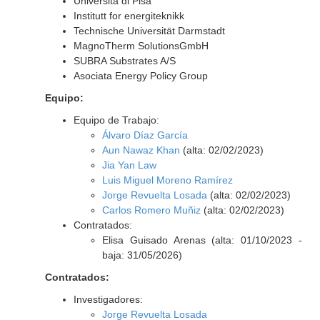
Universita di Pisa
Institutt for energiteknikk
Technische Universität Darmstadt
MagnoTherm SolutionsGmbH
SUBRA Substrates A/S
Asociata Energy Policy Group
Equipo:
Equipo de Trabajo:
Álvaro Díaz García
Aun Nawaz Khan
(alta: 02/02/2023)
Jia Yan Law
Luis Miguel Moreno Ramírez
Jorge Revuelta Losada
(alta: 02/02/2023)
Carlos Romero Muñiz
(alta: 02/02/2023)
Contratados:
Elisa Guisado Arenas (alta: 01/10/2023 -
baja: 31/05/2026)
Contratados:
Investigadores:
Jorge Revuelta Losada