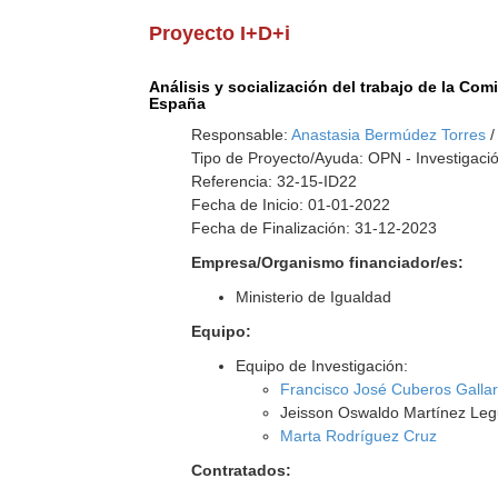
Proyecto I+D+i
Análisis y socialización del trabajo de la Co
España
Responsable:
Anastasia Bermúdez Torres
/
Tipo de Proyecto/Ayuda: OPN - Investigació
Referencia: 32-15-ID22
Fecha de Inicio: 01-01-2022
Fecha de Finalización: 31-12-2023
Empresa/Organismo financiador/es:
Ministerio de Igualdad
Equipo:
Equipo de Investigación:
Francisco José Cuberos Galla
Jeisson Oswaldo Martínez Le
Marta Rodríguez Cruz
Contratados: