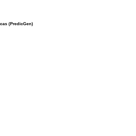
icas (PredicGen)