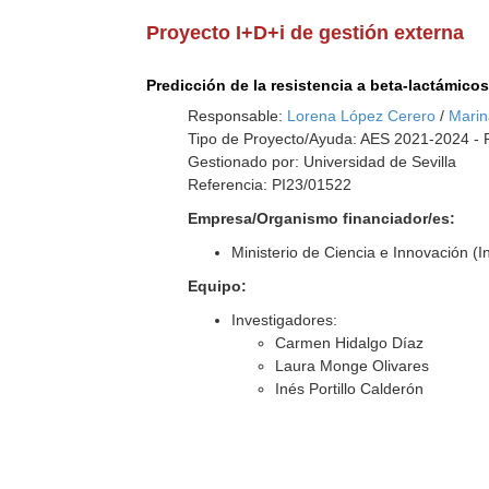
Proyecto I+D+i de gestión externa
Predicción de la resistencia a beta-lactámic
Responsable:
Lorena López Cerero
/
Marin
Tipo de Proyecto/Ayuda: AES 2021-2024 - P
Gestionado por: Universidad de Sevilla
Referencia: PI23/01522
Empresa/Organismo financiador/es:
Ministerio de Ciencia e Innovación (In
Equipo:
Investigadores:
Carmen Hidalgo Díaz
Laura Monge Olivares
Inés Portillo Calderón