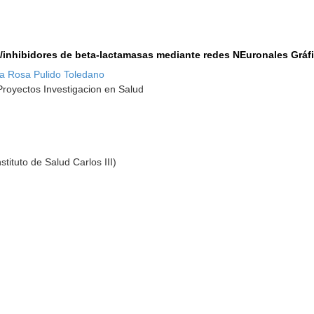
os/inhibidores de beta-lactamasas mediante redes NEuronales Gráf
a Rosa Pulido Toledano
royectos Investigacion en Salud
stituto de Salud Carlos III)