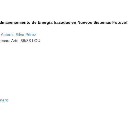
lmacenamiento de Energía basadas en Nuevos Sistemas Fotovolt
Antonio Silva Pérez
esas: Arts. 68/83 LOU
inero