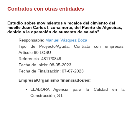
Contratos con otras entidades
Estudio sobre movimientos y recalce del cimiento del
muelle Juan Carlos I, zona norte, del Puerto de Algeciras,
debido a la operación de aumento de calado"
Responsable:
Manuel Vázquez Boza
Tipo de Proyecto/Ayuda: Contrato con empresas:
Artículo 60 LOSU
Referencia: 4817/0849
Fecha de Inicio: 08-05-2023
Fecha de Finalización: 07-07-2023
Empresa/Organismo financiador/es:
ELABORA Agencia para la Calidad en la
Construcción, S.L.