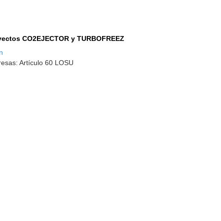
proyectos CO2EJECTOR y TURBOFREEZ
n
resas: Artículo 60 LOSU