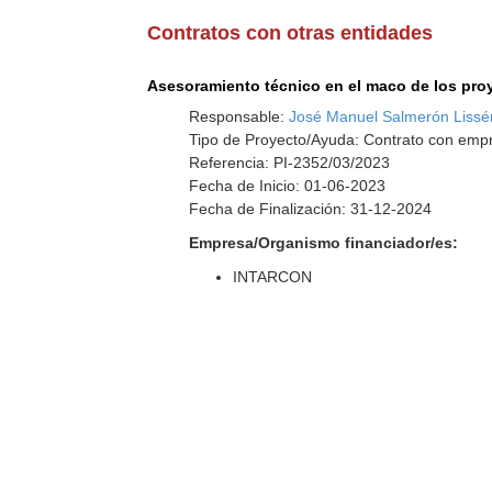
Contratos con otras entidades
Asesoramiento técnico en el maco de los 
Responsable:
José Manuel Salmerón Lissé
Tipo de Proyecto/Ayuda: Contrato con emp
Referencia: PI-2352/03/2023
Fecha de Inicio: 01-06-2023
Fecha de Finalización: 31-12-2024
Empresa/Organismo financiador/es:
INTARCON