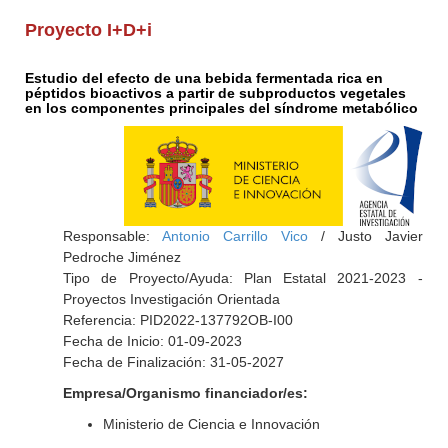
Proyecto I+D+i
Estudio del efecto de una bebida fermentada rica en
péptidos bioactivos a partir de subproductos vegetales
en los componentes principales del síndrome metabólico
Responsable:
Antonio Carrillo Vico
/ Justo Javier
Pedroche Jiménez
Tipo de Proyecto/Ayuda: Plan Estatal 2021-2023 -
Proyectos Investigación Orientada
Referencia: PID2022-137792OB-I00
Fecha de Inicio: 01-09-2023
Fecha de Finalización: 31-05-2027
Empresa/Organismo financiador/es:
Ministerio de Ciencia e Innovación