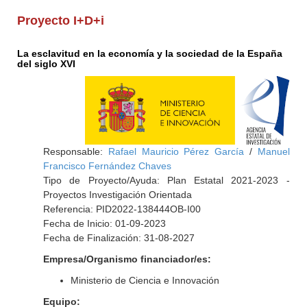
Proyecto I+D+i
La esclavitud en la economía y la sociedad de la España
del siglo XVI
Responsable:
Rafael Mauricio Pérez García
/
Manuel
Francisco Fernández Chaves
Tipo de Proyecto/Ayuda: Plan Estatal 2021-2023 -
Proyectos Investigación Orientada
Referencia: PID2022-138444OB-I00
Fecha de Inicio: 01-09-2023
Fecha de Finalización: 31-08-2027
Empresa/Organismo financiador/es:
Ministerio de Ciencia e Innovación
Equipo: