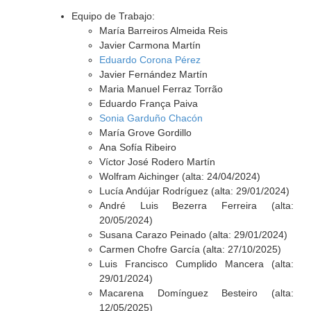
Equipo de Trabajo:
María Barreiros Almeida Reis
Javier Carmona Martín
Eduardo Corona Pérez
Javier Fernández Martín
Maria Manuel Ferraz Torrão
Eduardo França Paiva
Sonia Garduño Chacón
María Grove Gordillo
Ana Sofía Ribeiro
Víctor José Rodero Martín
Wolfram Aichinger (alta: 24/04/2024)
Lucía Andújar Rodríguez (alta: 29/01/2024)
André Luis Bezerra Ferreira (alta:
20/05/2024)
Susana Carazo Peinado (alta: 29/01/2024)
Carmen Chofre García (alta: 27/10/2025)
Luis Francisco Cumplido Mancera (alta:
29/01/2024)
Macarena Domínguez Besteiro (alta:
12/05/2025)