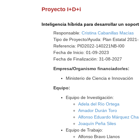
Proyecto I+D+i
Inteligencia híbrida para desarrollar un sop
Responsable:
Cristina Cabanillas Macías
Tipo de Proyecto/Ayuda: Plan Estatal 2021
Referencia: PID2022-140221NB-I00
Fecha de Inicio: 01-09-2023
Fecha de Finalización: 31-08-2027
Empresa/Organismo financiador/es:
Ministerio de Ciencia e Innovación
Equipo:
Equipo de Investigación:
Adela del Río Ortega
Amador Durán Toro
Alfonso Eduardo Márquez Ch
Joaquín Peña Siles
Equipo de Trabajo:
Alfonso Bravo Llanos