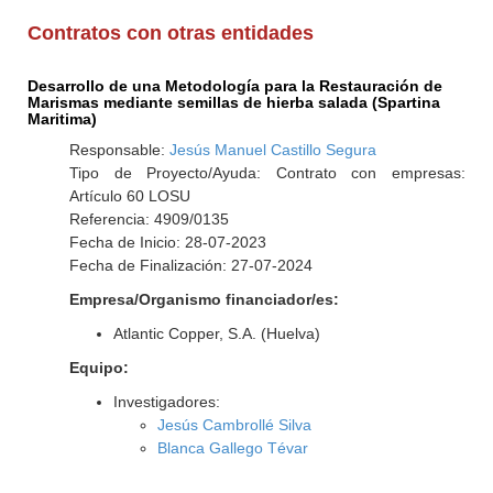
Contratos con otras entidades
Desarrollo de una Metodología para la Restauración de
Marismas mediante semillas de hierba salada (Spartina
Maritima)
Responsable:
Jesús Manuel Castillo Segura
Tipo de Proyecto/Ayuda: Contrato con empresas:
Artículo 60 LOSU
Referencia: 4909/0135
Fecha de Inicio: 28-07-2023
Fecha de Finalización: 27-07-2024
Empresa/Organismo financiador/es:
Atlantic Copper, S.A. (Huelva)
Equipo:
Investigadores:
Jesús Cambrollé Silva
Blanca Gallego Tévar