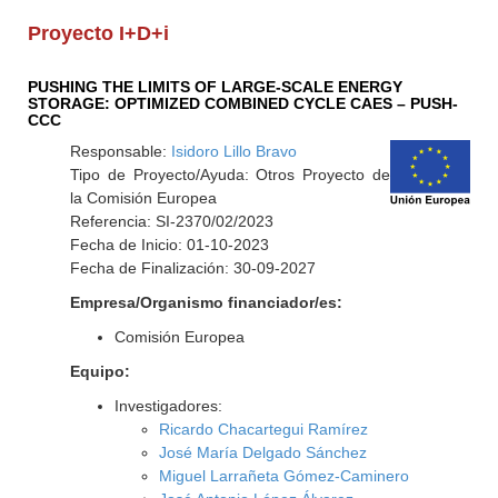
Proyecto I+D+i
PUSHING THE LIMITS OF LARGE-SCALE ENERGY
STORAGE: OPTIMIZED COMBINED CYCLE CAES – PUSH-
CCC
Responsable:
Isidoro Lillo Bravo
Tipo de Proyecto/Ayuda: Otros Proyecto de
la Comisión Europea
Referencia: SI-2370/02/2023
Fecha de Inicio: 01-10-2023
Fecha de Finalización: 30-09-2027
Empresa/Organismo financiador/es:
Comisión Europea
Equipo:
Investigadores:
Ricardo Chacartegui Ramírez
José María Delgado Sánchez
Miguel Larrañeta Gómez-Caminero