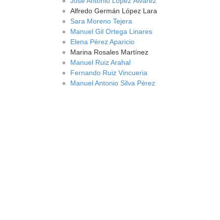
José Antonio López Álvarez
Alfredo Germán López Lara
Sara Moreno Tejera
Manuel Gil Ortega Linares
Elena Pérez Aparicio
Marina Rosales Martínez
Manuel Ruiz Arahal
Fernando Ruiz Vincueria
Manuel Antonio Silva Pérez