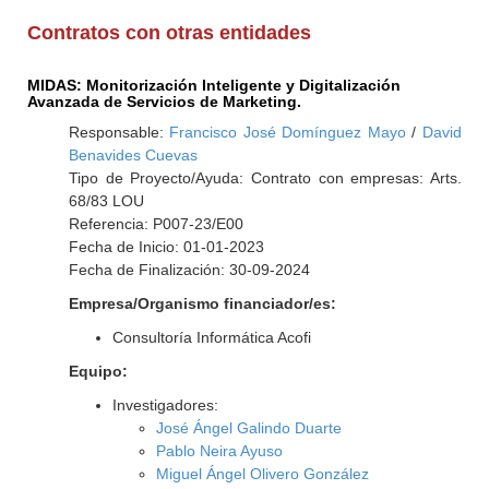
Contratos con otras entidades
MIDAS: Monitorización Inteligente y Digitalización
Avanzada de Servicios de Marketing.
Responsable:
Francisco José Domínguez Mayo
/
David
Benavides Cuevas
Tipo de Proyecto/Ayuda: Contrato con empresas: Arts.
68/83 LOU
Referencia: P007-23/E00
Fecha de Inicio: 01-01-2023
Fecha de Finalización: 30-09-2024
Empresa/Organismo financiador/es:
Consultoría Informática Acofi
Equipo:
Investigadores:
José Ángel Galindo Duarte
Pablo Neira Ayuso
Miguel Ángel Olivero González