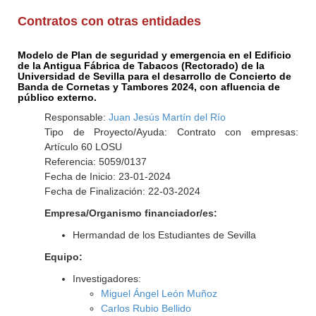
Contratos con otras entidades
Modelo de Plan de seguridad y emergencia en el Edificio
de la Antigua Fábrica de Tabacos (Rectorado) de la
Universidad de Sevilla para el desarrollo de Concierto de
Banda de Cornetas y Tambores 2024, con afluencia de
público externo.
Responsable:
Juan Jesús Martín del Río
Tipo de Proyecto/Ayuda: Contrato con empresas:
Artículo 60 LOSU
Referencia: 5059/0137
Fecha de Inicio: 23-01-2024
Fecha de Finalización: 22-03-2024
Empresa/Organismo financiador/es:
Hermandad de los Estudiantes de Sevilla
Equipo:
Investigadores:
Miguel Ángel León Muñoz
Carlos Rubio Bellido