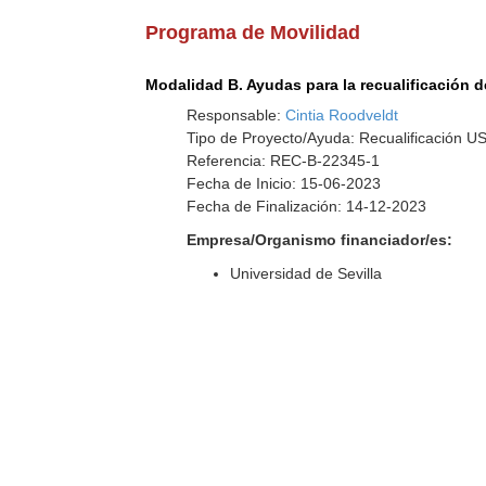
Programa de Movilidad
Modalidad B. Ayudas para la recualificación d
Responsable:
Cintia Roodveldt
Tipo de Proyecto/Ayuda: Recualificación U
Referencia: REC-B-22345-1
Fecha de Inicio: 15-06-2023
Fecha de Finalización: 14-12-2023
Empresa/Organismo financiador/es:
Universidad de Sevilla