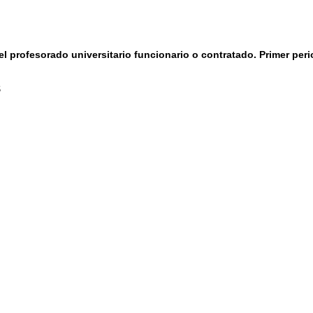
el profesorado universitario funcionario o contratado. Primer per
S