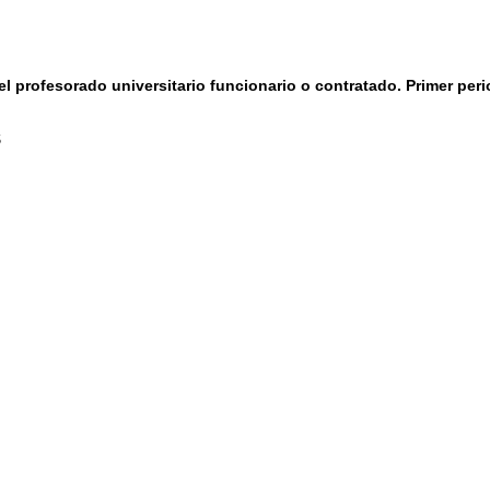
el profesorado universitario funcionario o contratado. Primer per
S