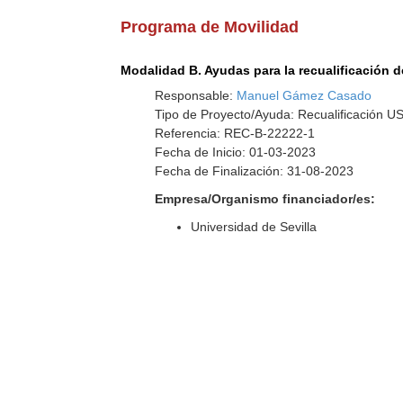
Programa de Movilidad
Modalidad B. Ayudas para la recualificación d
Responsable:
Manuel Gámez Casado
Tipo de Proyecto/Ayuda: Recualificación U
Referencia: REC-B-22222-1
Fecha de Inicio: 01-03-2023
Fecha de Finalización: 31-08-2023
Empresa/Organismo financiador/es:
Universidad de Sevilla