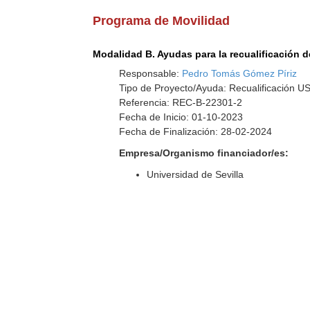
Programa de Movilidad
Modalidad B. Ayudas para la recualificación 
Responsable:
Pedro Tomás Gómez Píriz
Tipo de Proyecto/Ayuda: Recualificación U
Referencia: REC-B-22301-2
Fecha de Inicio: 01-10-2023
Fecha de Finalización: 28-02-2024
Empresa/Organismo financiador/es:
Universidad de Sevilla