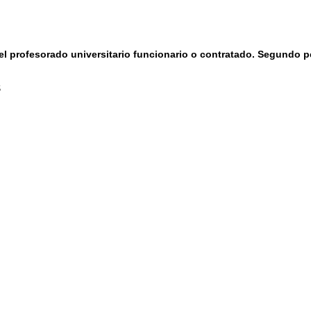
del profesorado universitario funcionario o contratado. Segundo 
S