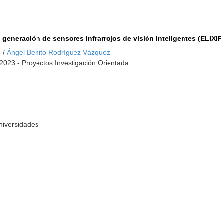
generación de sensores infrarrojos de visión inteligentes (ELIXI
o
/
Ángel Benito Rodríguez Vázquez
2023 - Proyectos Investigación Orientada
Universidades