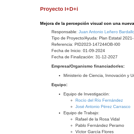
Proyecto I+D+i
Mejora de la percepción visual con una nueva 
Responsable:
Juan Antonio Leñero Bardall
Tipo de Proyecto/Ayuda: Plan Estatal 2021-
Referencia: PID2023-147244OB-I00
Fecha de Inicio: 01-09-2024
Fecha de Finalización: 31-12-2027
Empresa/Organismo financiador/es:
Ministerio de Ciencia, Innovación y 
Equipo:
Equipo de Investigación:
Rocío del Río Fernández
José Antonio Pérez Carrasco
Equipo de Trabajo:
Rafael de la Rosa Vidal
Pablo Fernández Peramo
Víctor García Flores