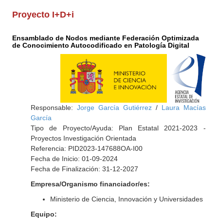
Proyecto I+D+i
Ensamblado de Nodos mediante Federación Optimizada
de Conocimiento Autocodificado en Patología Digital
Responsable:
Jorge García Gutiérrez
/
Laura Macías
García
Tipo de Proyecto/Ayuda: Plan Estatal 2021-2023 -
Proyectos Investigación Orientada
Referencia: PID2023-147688OA-I00
Fecha de Inicio: 01-09-2024
Fecha de Finalización: 31-12-2027
Empresa/Organismo financiador/es:
Ministerio de Ciencia, Innovación y Universidades
Equipo: