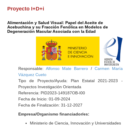
Proyecto I+D+i
Alimentación y Salud Visual: Papel del Aceite de
Acebuchina y su Fracción Fenólica en Modelos de
Degeneración Macular Asociada con la Edad
Responsable:
Alfonso Mate Barrero
/
Carmen María
Vázquez Cueto
Tipo de Proyecto/Ayuda: Plan Estatal 2021-2023 -
Proyectos Investigación Orientada
Referencia: PID2023-149187OB-I00
Fecha de Inicio: 01-09-2024
Fecha de Finalización: 31-12-2027
Empresa/Organismo financiador/es:
Ministerio de Ciencia, Innovación y Universidades