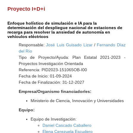
Proyecto I+D+i
Enfoque holístico de simulación e IA para la
determinación del despliegue nacional de estaciones de
recarga para resolver la ansiedad de autonomía en
vehículos eléctricos
Responsable:
José Luis Guisado Lizar
/
Fernando Díaz
del Río
Tipo de Proyecto/Ayuda: Plan Estatal 2021-2023 -
Proyectos Investigación Orientada
Referencia: PID2023-151065OB-I00
Fecha de Inicio: 01-09-2024
Fecha de Finalización: 31-12-2027
Empresa/Organismo financiador/es:
Ministerio de Ciencia, Innovación y Universidades
Equipo:
Equipo de Investigación:
Daniel Cascado Caballero
Elena Cerezuela Escudero